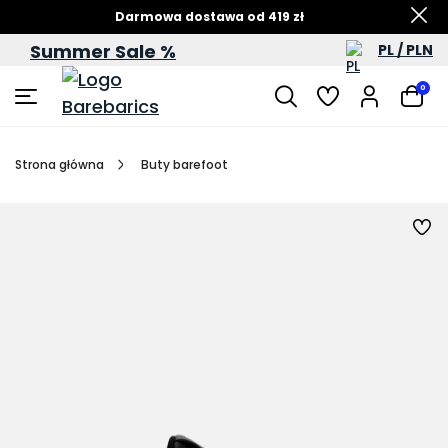
Darmowa dostawa od 419 zł
Summer Sale %
PL / PLN
Letnia wyprzedaż – do -60%
0
Strona główna
Buty barefoot