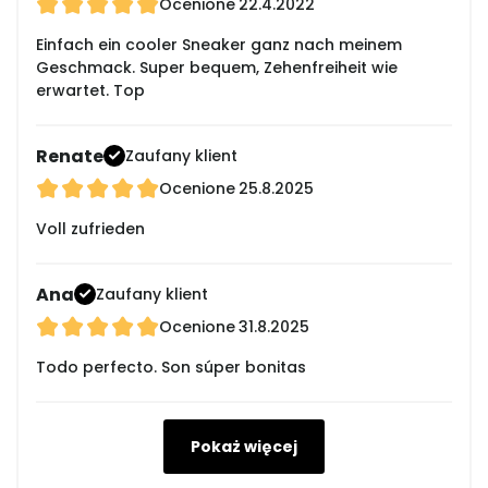
Ocenione
22.4.2022
Einfach ein cooler Sneaker ganz nach meinem
Geschmack. Super bequem, Zehenfreiheit wie
erwartet. Top
Renate
Zaufany klient
Ocenione
25.8.2025
Voll zufrieden
Ana
Zaufany klient
Ocenione
31.8.2025
Todo perfecto. Son súper bonitas
Pokaż więcej