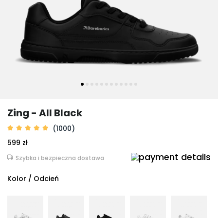
Zing - All Black
(1000)
599 zł
Szybka i bezpieczna dostawa
Kolor / Odcień