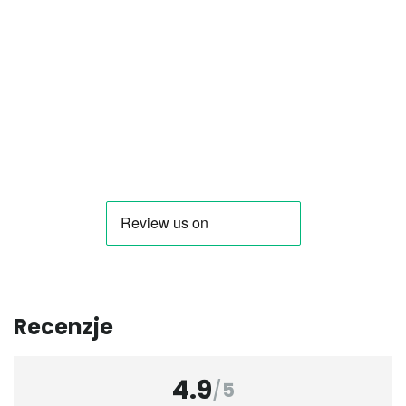
Recenzje
4.9
/
5