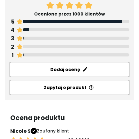
Ocenione przez 1000 klientów
5
4
3
2
1
Dodaj ocenę
Zapytaj o produkt
Ocena produktu
Nicole S
Zaufany klient