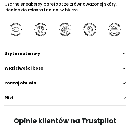
Czarne sneakersy barefoot ze zrównoważonej skóry,
idealne do miasta i na dni w biurze.
Użyte materiały
Właściwości boso
Rodzaj obuwia
Pliki
Opinie klientów na Trustpilot