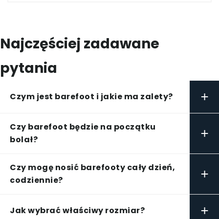
Najczęściej zadawane
pytania
+
Czym jest barefoot i jakie ma zalety?
Czy barefoot będzie na początku
+
bolał?
Czy mogę nosić barefooty cały dzień,
+
codziennie?
+
Jak wybrać właściwy rozmiar?