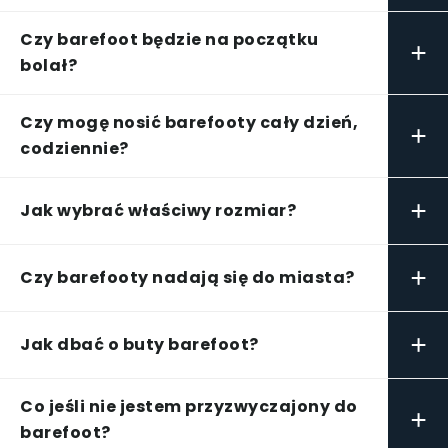
Czy barefoot będzie na początku
+
bolał?
Czy mogę nosić barefooty cały dzień,
+
codziennie?
+
Jak wybrać właściwy rozmiar?
+
Czy barefooty nadają się do miasta?
+
Jak dbać o buty barefoot?
Co jeśli nie jestem przyzwyczajony do
+
barefoot?