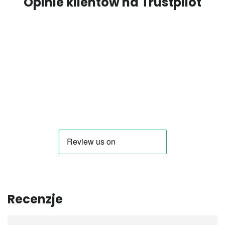
Opinie klientów na Trustpilot
Recenzje