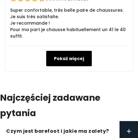
Super confortable, très belle paire de chaussures.
Je suis très satisfaite.
Je recommande !
Pour ma part je chausse habituellement un 41 le 40
suffit.
Pokaż więcej
Najczęściej zadawane
pytania
+
Czym jest barefoot i jakie ma zalety?