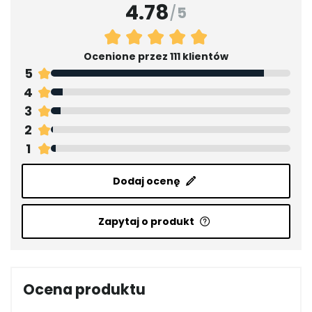
4.78
/
5
Ocenione przez 111 klientów
5
4
3
2
1
Dodaj ocenę
Zapytaj o produkt
Ocena produktu