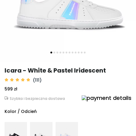
Icara - White & Pastel Iridescent
(111)
599 zł
Szybka i bezpieczna dostawa
Kolor / Odcień