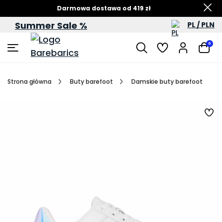
Darmowa dostawa od 419 zł
Summer Sale %
PL / PLN
Letnia wyprzedaż – do -60%
0
Strona główna
Buty barefoot
Damskie buty barefoot