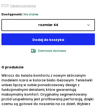
Tabela rozmiarów
Dostępność:
Na stanie
rozmiar 44
Darmowa dostawa
O produkcie
Wkrocz do świata komfortu z nowym skórzanym
modelem Icara w kolorze biało-beżowym. Tenisówki
unisex łączą w sobie ponadczasowy design z
funkcjonalnymi detalami, które gwarantują
maksymalny komfort. Oryginalny segmentowany
przód uzupełniony jest profilowaną perforacją, dzięki
czemu są gotowe do noszenia na co dzień. Wybierz