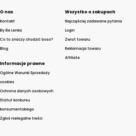
O nas
Wszystko o zakupach
Kontakt
Najczęściej zadawane pytania
By Be Lenka
Login
Co to znaczy chodzić boso?
Zwrot towaru
Blog
Reklamacja towaru
Affiliate
Informacje prawne
Ogólne Warunki Sprzedaży
cookies
Ochrona danych osobowych
Statut konkursu
konsumentskiego
Zgłoś nielegalne treści