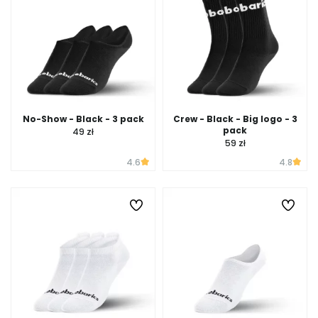
No-Show - Black - 3 pack
Crew - Black - Big logo - 3
pack
49 zł
59 zł
4.6
4.8