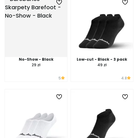
No-Show - Black
Low-cut - Black - 3 pack
29 zł
49 zł
5
4.8