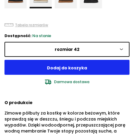
Tabela rozmiarów
Dostępność:
Na stanie
rozmiar 42
Darmowa dostawa
O produkcie
Zimowe półbuty za kostkę w kolorze beżowym, które
sprawdzą się w deszczu, śniegu i podczas miejskich
wypadów. Dzięki wodoodpornej, przepuszczającej parę
wodną membranie Twoje stopy pozostają suche, a