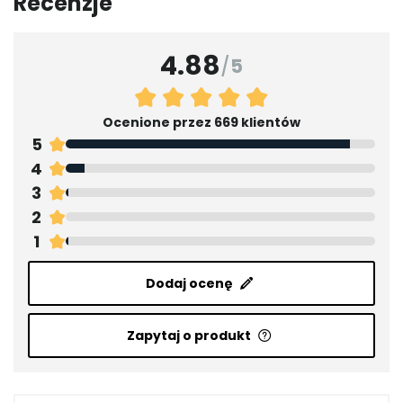
Recenzje
4.88
/
5
Ocenione przez 669 klientów
5
4
3
2
1
Dodaj ocenę
Zapytaj o produkt