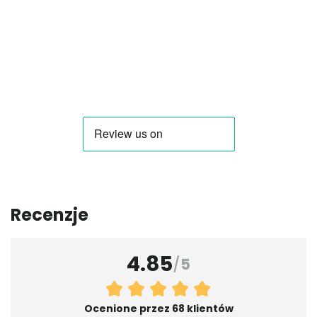
Recenzje
4.85
/
5
Ocenione przez 68 klientów