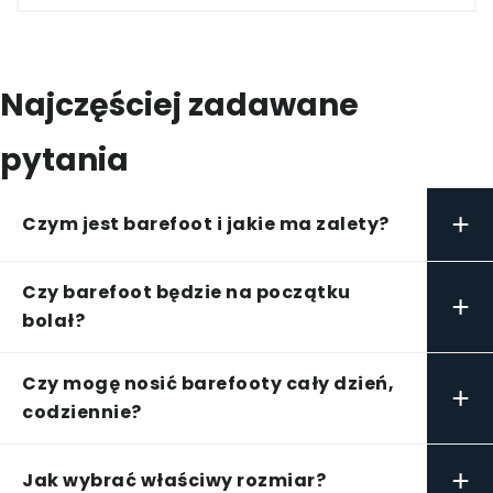
Najczęściej zadawane
pytania
+
Czym jest barefoot i jakie ma zalety?
Czy barefoot będzie na początku
+
bolał?
Czy mogę nosić barefooty cały dzień,
+
codziennie?
+
Jak wybrać właściwy rozmiar?