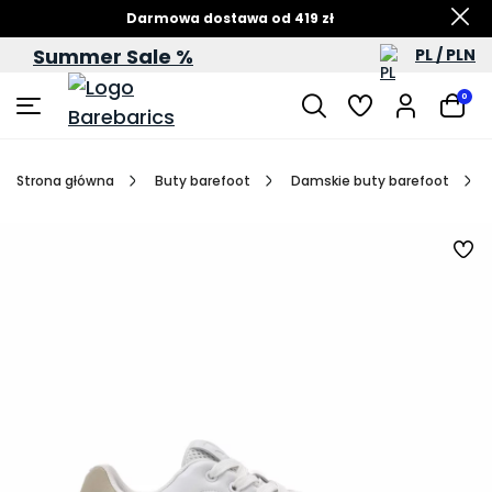
Darmowa dostawa od 419 zł
Summer Sale %
PL / PLN
Letnia wyprzedaż – do -60%
0
Strona główna
Buty barefoot
Damskie buty barefoot