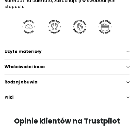
Barefoot na całe lato, zakochaj się w swobodnych
stopach.
Użyte materiały
Właściwości boso
Rodzaj obuwia
Pliki
Opinie klientów na Trustpilot