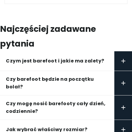
Najczęściej zadawane
pytania
+
Czym jest barefoot i jakie ma zalety?
Czy barefoot będzie na początku
+
bolał?
Czy mogę nosić barefooty cały dzień,
+
codziennie?
+
Jak wybrać właściwy rozmiar?