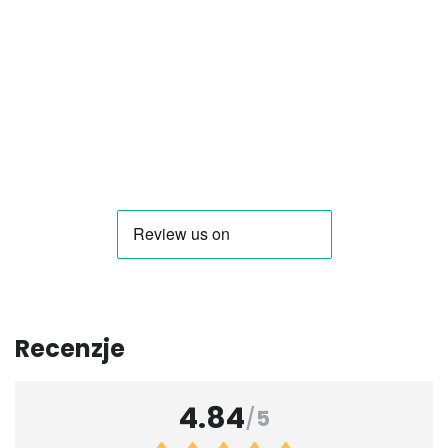
Recenzje
4.84
/
5