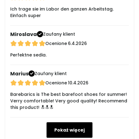
Ich trage sie im Labor den ganzen Arbeitstag.
Einfach super
Miroslava
Zaufany klient
Ocenione
6.4.2026
Perfektne sedia.
Marius
Zaufany klient
Ocenione
10.4.2026
Barebarics is The best barefoot shoes for summer!
Verry comfortable! Very good quality! Recommend
this product! 🔝🔝🔝
Pokaż więcej