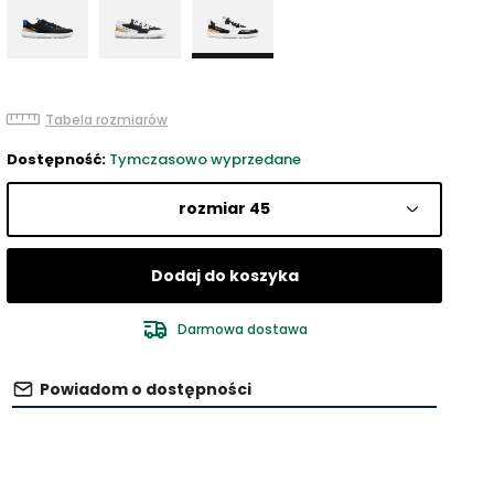
Tabela rozmiarów
Dostępność:
Tymczasowo wyprzedane
rozmiar 45
Dodaj do koszyka
Darmowa dostawa
Powiadom o dostępności