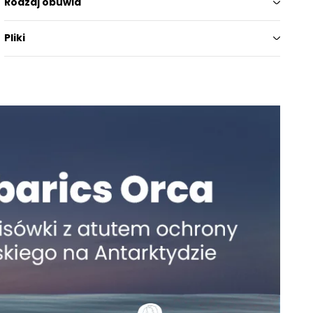
Rodzaj obuwia
Pliki