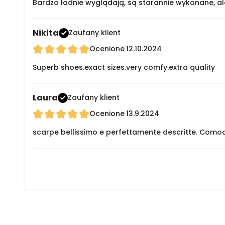
Bardzo ładnie wyglądają, są starannie wykonane, a
Nikita
Zaufany klient
Ocenione
12.10.2024
Superb shoes.exact sizes.very comfy.extra quality
Laura
Zaufany klient
Ocenione
13.9.2024
scarpe bellissimo e perfettamente descritte. Comodi