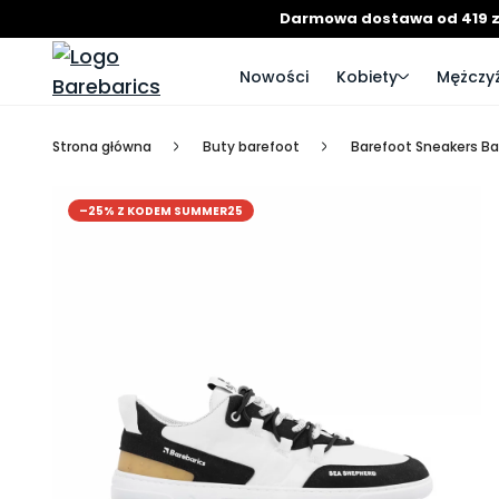
Darmowa dostawa od 419 z
Nowości
Kobiety
Mężczyź
Strona główna
Buty barefoot
Barefoot Sneakers Ba
–25% Z KODEM SUMMER25