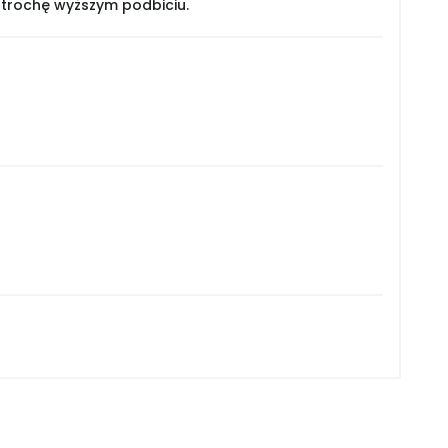
 trochę wyższym podbiciu.