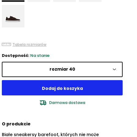
Tabela rozmiarów
Dostępność:
Na stanie
rozmiar 40
Darmowa dostawa
O produkcie
Białe sneakersy barefoot, których nie może