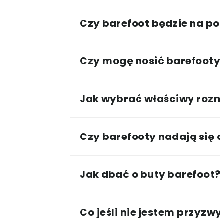
Czy barefoot będzie na po
Czy mogę nosić barefooty 
Jak wybrać właściwy roz
Czy barefooty nadają się
Jak dbać o buty barefoot
Co jeśli nie jestem przyz