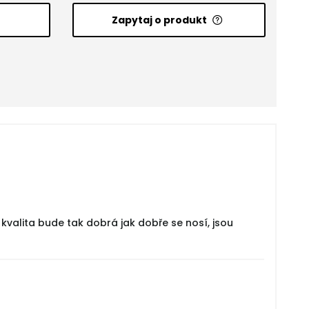
Zapytaj o produkt
valita bude tak dobrá jak dobře se nosí, jsou