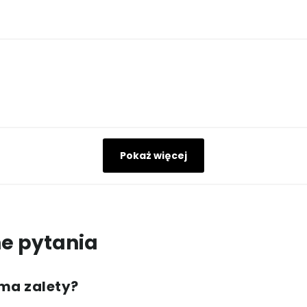
Pokaż więcej
e pytania
 ma zalety?