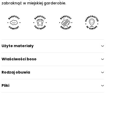
zabraknąć w miejskiej garderobie.
Użyte materiały
Właściwości boso
Rodzaj obuwia
Pliki